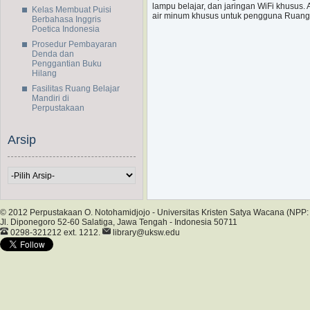
lampu belajar, dan jaringan WiFi khusus.
Kelas Membuat Puisi
air minum khusus untuk pengguna Ruang 
Berbahasa Inggris
Poetica Indonesia
Prosedur Pembayaran
Denda dan
Penggantian Buku
Hilang
Fasilitas Ruang Belajar
Mandiri di
Perpustakaan
Arsip
© 2012 Perpustakaan O. Notohamidjojo - Universitas Kristen Satya Wacana (NP
Jl. Diponegoro 52-60 Salatiga, Jawa Tengah - Indonesia 50711
0298-321212 ext. 1212.
library@uksw.edu