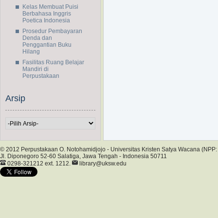
Kelas Membuat Puisi
Berbahasa Inggris
Poetica Indonesia
Prosedur Pembayaran
Denda dan
Penggantian Buku
Hilang
Fasilitas Ruang Belajar
Mandiri di
Perpustakaan
Arsip
© 2012 Perpustakaan O. Notohamidjojo - Universitas Kristen Satya Wacana (NP
Jl. Diponegoro 52-60 Salatiga, Jawa Tengah - Indonesia 50711
0298-321212 ext. 1212.
library@uksw.edu